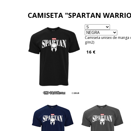
EM
CAMISETA "SPARTAN WARRIO
Camiseta unisex de manga 
g/m2)
16 €