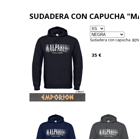
EM
SUDADERA CON CAPUCHA "M
Sudadera con capucha.
80%
35 €