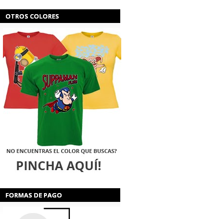
OTROS COLORES
FORMAS DE PAGO