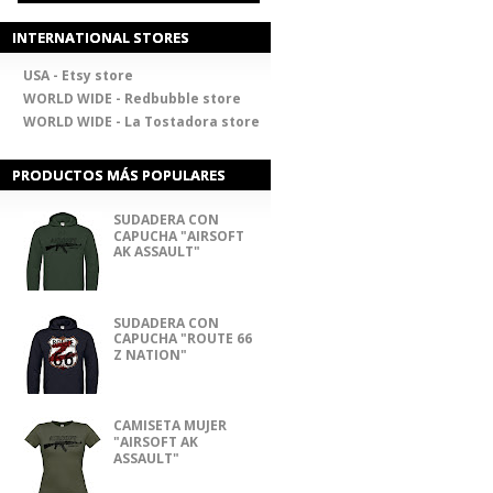
INTERNATIONAL STORES
USA - Etsy store
WORLD WIDE - Redbubble store
WORLD WIDE - La Tostadora store
PRODUCTOS MÁS POPULARES
SUDADERA CON
CAPUCHA "AIRSOFT
AK ASSAULT"
SUDADERA CON
CAPUCHA "ROUTE 66
Z NATION"
CAMISETA MUJER
"AIRSOFT AK
ASSAULT"