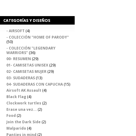
CATEGORÍAS Y DISEÑOS
- AIRSOFT
(4)
- COLECCIÓN "HOME OF PARODY"
(50)
- COLECCIÓN "LEGENDARY
WARRIORS"
(36)
00- RESUMEN
(29)
01- CAMISETAS UNISEX
(29)
02- CAMISETAS MUJER
(29)
03- SUDADERAS
(13)
04- SUDADERAS CON CAPUCHA
(15)
Airsoft AK Assault
(4)
Black Flag
(4)
Clockwork turtles
(2)
Erase una vez...
(2)
Food
(2)
Join the Dark Side
(2)
Malparido
(4)
Panties in mind
(2)