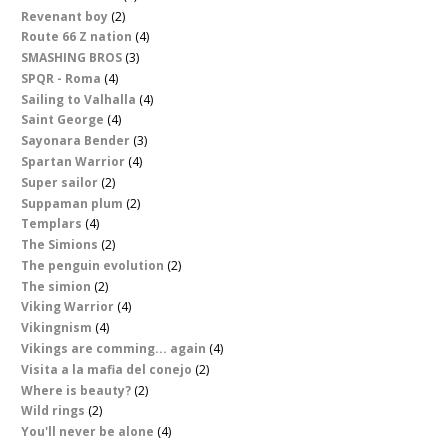
Revenant boy
(2)
Route 66 Z nation
(4)
SMASHING BROS
(3)
SPQR - Roma
(4)
Sailing to Valhalla
(4)
Saint George
(4)
Sayonara Bender
(3)
Spartan Warrior
(4)
Super sailor
(2)
Suppaman plum
(2)
Templars
(4)
The Simions
(2)
The penguin evolution
(2)
The simion
(2)
Viking Warrior
(4)
Vikingnism
(4)
Vikings are comming... again
(4)
Visita a la mafia del conejo
(2)
Where is beauty?
(2)
Wild rings
(2)
You'll never be alone
(4)