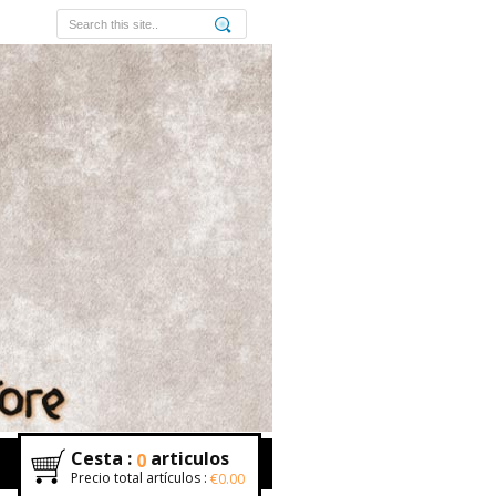
Cesta :
articulos
0
Precio total artículos :
€0.00