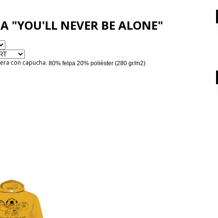
EMPORION. Con la tecnología de
.
Blogger
 "YOU'LL NEVER BE ALONE"
era con capucha.
80% felpa 20% poliéster
(280 gr/m2)